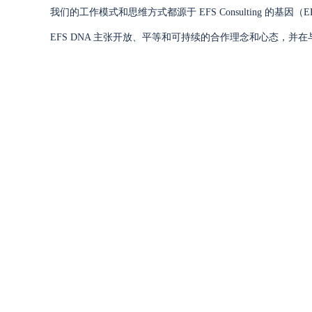
我们的工作模式和思维方式都源于 EFS Consulting 
EFS DNA 主张开放、平等和可持续的合作理念和心态，