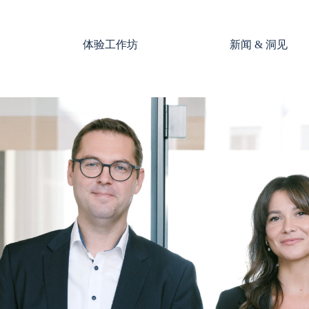
体验工作坊
新闻 & 洞见