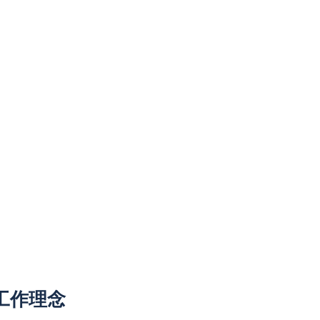
。
工作理念