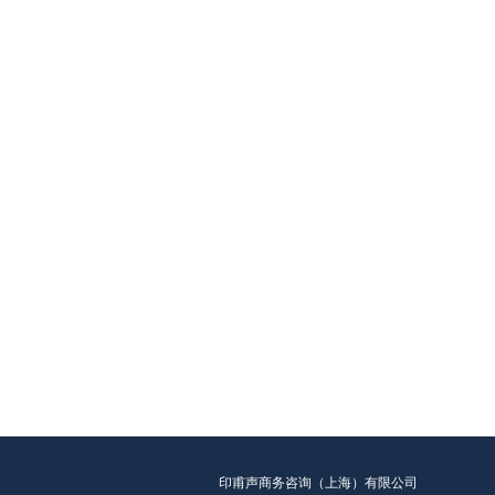
印甫声商务咨询（上海）有限公司