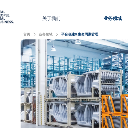
关于我们
业务领域
首页
ꄲ
业务领域
ꄲ
平台创建&生命周期管理