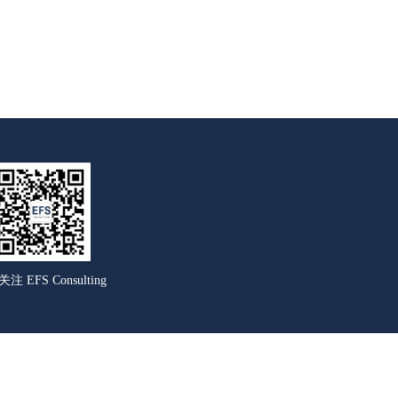
注 EFS Consulting