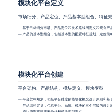
模块化平台定义
市场细分、产品定位、产品基本型组合、特征
—
基于目标细分市场、产品定位和技术路线图定义和规划产
— 产品的基本型组合，包括基本型的配置特征规划、定价策
模块化平台创建
平台架构、产品结构、模块定义、模块变型
—
平台架构规划，包括平台维度的模块化概念设计原则和基
— 产品结构定义，包括平台、系统、模块的三个层级的设计
— 模块变型驱动要素分析和模块变型定义