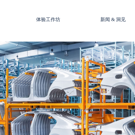
体验工作坊
新闻 & 洞见