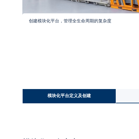
创建模块化平台，管理全生命周期的复杂度
模块化平台定义及创建