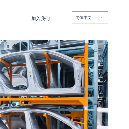
简体中文
ꀅ
加入我们