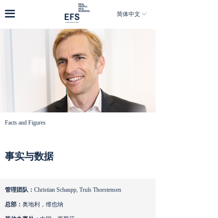
首页
끀
简体中文
ꀅ
关于我们
业务领域
体验工作坊
新闻&洞见
加入我们
Facts and Figures
事实与数据
管理团队：
Christian Schaupp, Truls Thorstensen
总部：
奥地利，维也纳