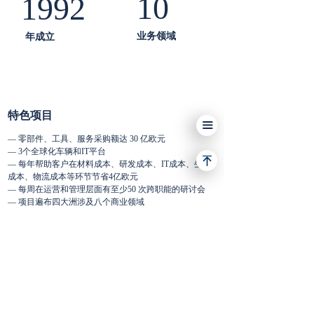
10
1992
业务领域
年成立
特色项目
끀
— 零部件、工具、服务采购额达 30 亿欧元
— 3个全球化车辆和IT平台
— 每年帮助客户在材料成本、研发成本、IT成本、生产
成本、物流成本等环节节省4亿欧元
— 每周在运营和管理层面有至少50 次跨职能的研讨会
— 项目遍布四大洲涉及八个商业领域
— 高达98%的客户满意度
— 高达80%的项目跟进活动