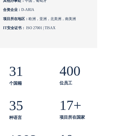
其他办事处：
中国，葡萄牙
合资企业：
D-ARIA
项目所在地区：
欧洲，亚洲，北美洲，南美
洲
IT安全证书：
ISO 27001 | TISAX
400
31
位员工
个国籍
17+
35
项目所在国家
种语言