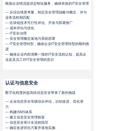
根据企业情况提供定制化服务，确保有效的IT安全管理
— 从综合维度考量，制定安全管理战略与概念，并与
业务流程相匹配
— 区块链技术可行性评估、开发与部署推广
— 成本评估与优化
— IT安全治理
— 安全管理概念落地与系统部署
— IT安全管理转型，确保企业IT安全管理转型的顺利推
进
— 确保企业内部清晰一致的IT安全流程认知，提高企
业及其员工对IT安全管理的意识
认证与信息安全
数字化程度的提高给信息安全带来了新的挑战
— 企业信息安全等级综合评估，识别改进、优化潜
力
— 构建ISMS体系
— 建立信息安全管理框架
— 信息安全审计全流程指导
— 确定改进优化方案并落地实施