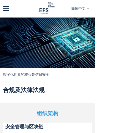
首页
끀
简体中文
ꀅ
关于我们
业务领域
体验工作坊
新闻&洞见
加入我们
数字化世界的核心是信息安全
合规及法律法规
组织架构
安全管理与区块链