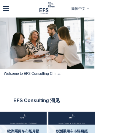
首页
끀
简体中文
ꀅ
关于我们
业务领域
体验工作坊
新闻&洞见
加入我们
Welcome to EFS Consulting China.
EFS Consulting
洞见